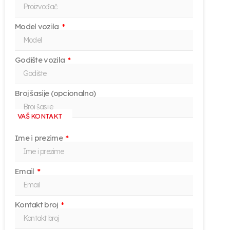
Model vozila
Godište vozila
Broj šasije (opcionalno)
VAŠ KONTAKT
Ime i prezime
Email
Kontakt broj