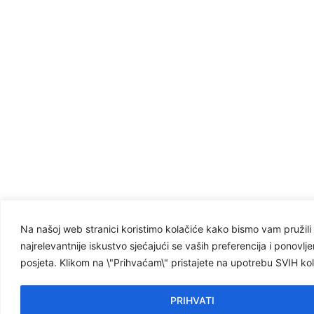
Na našoj web stranici koristimo kolačiće kako bismo vam pružili
najrelevantnije iskustvo sjećajući se vaših preferencija i ponovlje
posjeta. Klikom na \"Prihvaćam\" pristajete na upotrebu SVIH kol
PRIHVATI