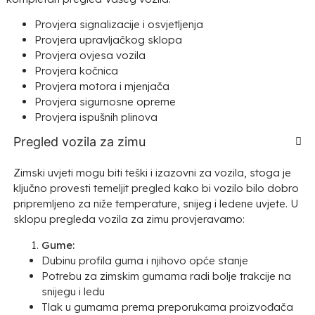
Provjera signalizacije i osvjetljenja
Provjera upravljačkog sklopa
Provjera ovjesa vozila
Provjera kočnica
Provjera motora i mjenjača
Provjera sigurnosne opreme
Provjera ispušnih plinova
Pregled vozila za zimu
Zimski uvjeti mogu biti teški i izazovni za vozila, stoga je
ključno provesti temeljit pregled kako bi vozilo bilo dobro
pripremljeno za niže temperature, snijeg i ledene uvjete. U
sklopu pregleda vozila za zimu provjeravamo:
Gume:
Dubinu profila guma i njihovo opće stanje
Potrebu za zimskim gumama radi bolje trakcije na
snijegu i ledu
Tlak u gumama prema preporukama proizvođača