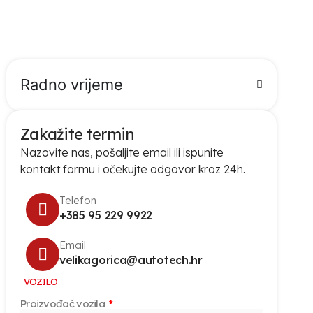
Radno vrijeme
Zakažite termin
Nazovite nas, pošaljite email ili ispunite
kontakt formu i očekujte odgovor kroz 24h.
Telefon
+385 95 229 9922
Email
velikagorica@autotech.hr
VOZILO
Proizvođač vozila