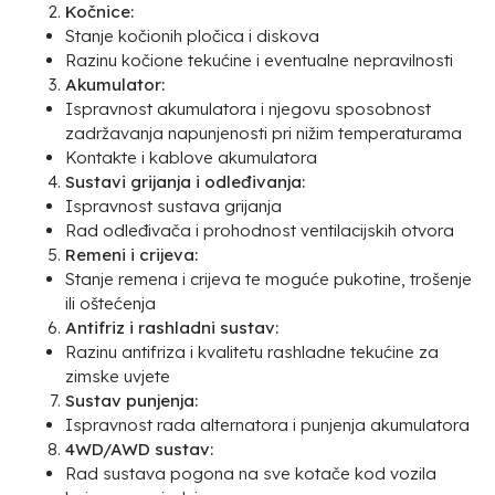
Kočnice:
Stanje kočionih pločica i diskova
Razinu kočione tekućine i eventualne nepravilnosti
Akumulator:
Ispravnost akumulatora i njegovu sposobnost
zadržavanja napunjenosti pri nižim temperaturama
Kontakte i kablove akumulatora
Sustavi grijanja i odleđivanja:
Ispravnost sustava grijanja
Rad odleđivača i prohodnost ventilacijskih otvora
Remeni i crijeva:
Stanje remena i crijeva te moguće pukotine, trošenje
ili oštećenja
Antifriz i rashladni sustav:
Razinu antifriza i kvalitetu rashladne tekućine za
zimske uvjete
Sustav punjenja:
Ispravnost rada alternatora i punjenja akumulatora
4WD/AWD sustav:
Rad sustava pogona na sve kotače kod vozila