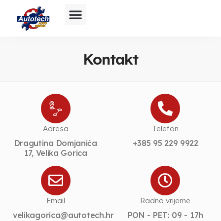
Kontakt
Adresa
Telefon
Dragutina Domjanića
+385 95 229 9922
17, Velika Gorica
Email
Radno vrijeme
velikagorica@autotech.hr
PON - PET: 09 - 17h