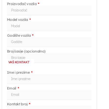
Proizvođač vozila
Model vozila
Godište vozila
Broj šasije (opcionalno)
VAŠ KONTAKT
Ime i prezime
Email
Kontakt broj